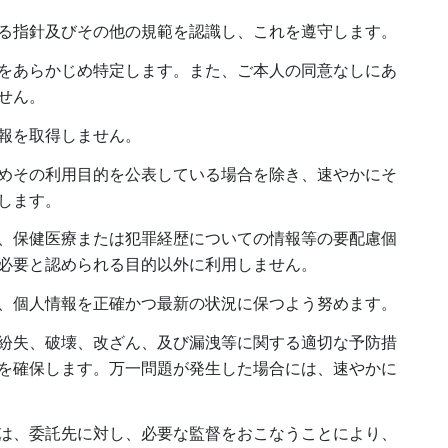
る指針及びその他の規範を認識し、これを遵守します。
をあらかじめ特定します。また、ご本人の同意なしにあ
せん。
報を取得しません。
めその利用目的を公表している場合を除き、速やかにそ
します。
、保健医療または犯罪経歴についての情報等の要配慮個
必要と認められる目的以外に利用しません。
、個人情報を正確かつ最新の状況に保つよう努めます。
紛失、破壊、改ざん、及び漏洩等に関する適切な予防措
を確保します。万一問題が発生した場合には、速やかに
は、委託先に対し、必要な監督をおこなうことにより、