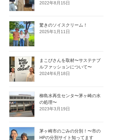
2022年8月15日
驚きのソイスクリーム！
2025年1月11日
まこぴさんを取材〜サステナブ
ルファッションについて〜
2024年6月18日
柳島水再生センタ〜茅ヶ崎の水
の処理〜
2023年3月19日
茅ヶ崎市のごみの分別！〜市の
HPの分別サイト知ってます