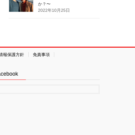
か？〜
2022年10月25日
情報保護方針
免責事項
acebook