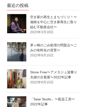
最近の投稿
空き家の再生とまちづくり！〜
湘南を中心に空き家再生に取り
組む不動産会社〜
2023年3月18日
茅ヶ崎のごみ処理の問題点〜ご
みの有料化の背景〜
2022年8月15日
Stone Free〜アメカジュ波乗り
夫婦の古着屋〜2022年記事
2022年8月15日
「Saiai Studio」〜藍染工房〜
2022年記事