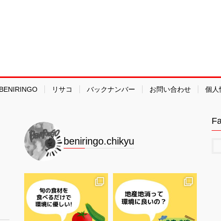
BENIRINGO
リサコ
バックナンバー
お問い合わせ
個人
F
beniringo.chikyu