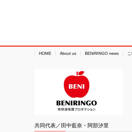
HOME
About us
BENIRINGO news
こ
共同代表／田中藍奈・阿部汐里