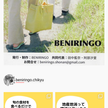
beniringo.chikyu