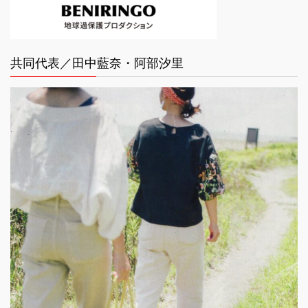
共同代表／田中藍奈・阿部汐里