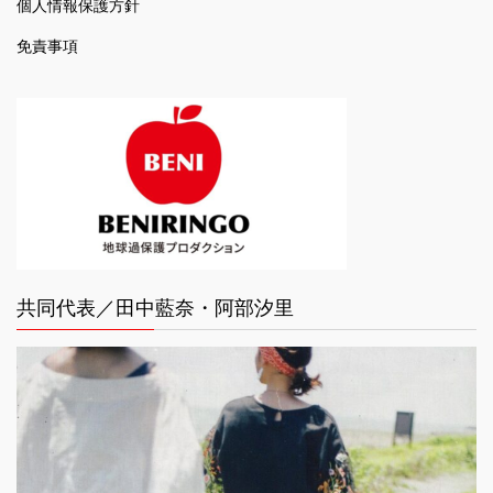
個人情報保護方針
免責事項
共同代表／田中藍奈・阿部汐里