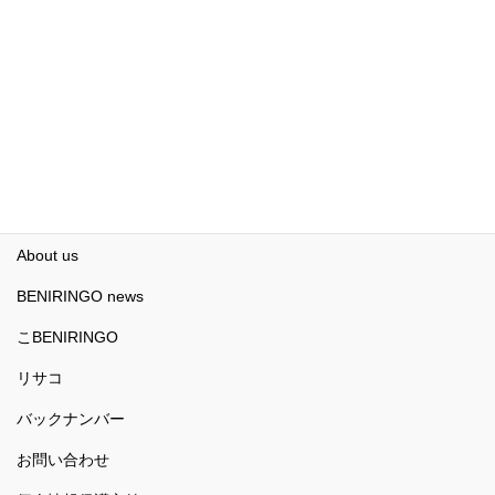
茅ヶ崎市のごみの分別！〜市のHPの分別サイト知
ってますか？〜
2022年10月25日
HOME
About us
BENIRINGO news
こBENIRINGO
リサコ
バックナンバー
お問い合わせ